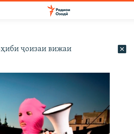
соҳиби ҷоизаи вижаи