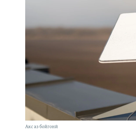
Акс аз бойгонӣ