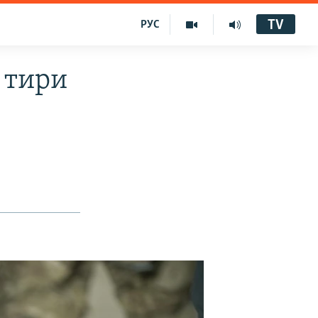
TV
РУС
 тири