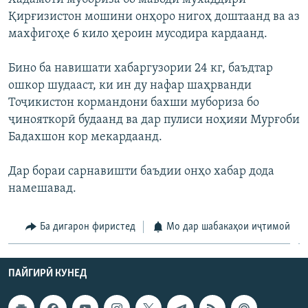
ГУЗОРИШҲОИ РАДИОӢ
Қирғизистон мошини онҳоро нигоҳ доштаанд ва аз
Русский
махфигоҳе 6 кило ҳероин мусодира кардаанд.
ПАЙГИРӢ КУНЕД
Бино ба навишати хабаргузории 24 кг, баъдтар
ошкор шудааст, ки ин ду нафар шаҳрванди
Тоҷикистон кормандони бахши мубориза бо
ҷинояткорӣ будаанд ва дар пулиси ноҳияи Мурғоби
Бадахшон кор мекардаанд.
Ҳамаи сомонаҳои RFE/RL
Дар бораи сарнавишти баъдии онҳо хабар дода
намешавад.
Ба дигарон фиристед
Мо дар шабакаҳои иҷтимоӣ
ПАЙГИРӢ КУНЕД