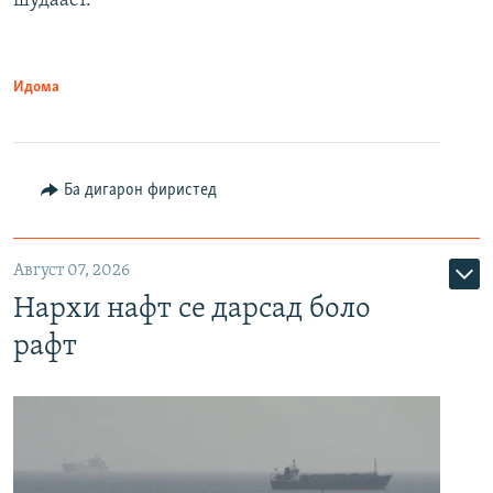
шудааст.
Идома
Ба дигарон фиристед
Август 07, 2026
Нархи нафт се дарсад боло
рафт