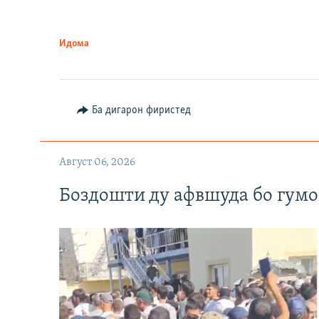
Идома
Ба дигарон фиристед
Август 06, 2026
Боздошти ду афвшуда бо гумо