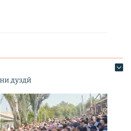
ни дуздӣ