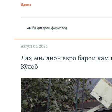
Идома
Ба дигарон фиристед
Август 06, 2026
Даҳ миллион евро барои кам 
Кӯлоб