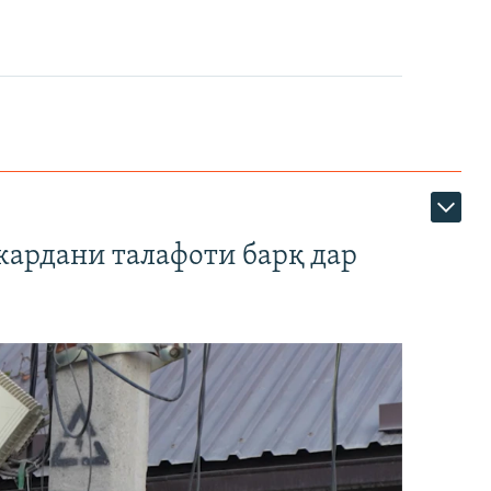
кардани талафоти барқ дар