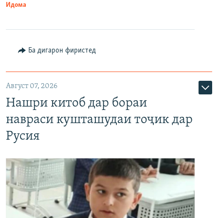
Идома
Ба дигарон фиристед
Август 07, 2026
Нашри китоб дар бораи
навраси кушташудаи тоҷик дар
Русия