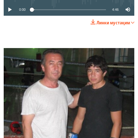
0:00
4:46
Линки мустақим