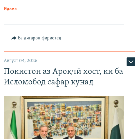
Идома
Ба дигарон фиристед
Август 04, 2026
Покистон аз Ароқчӣ хост, ки ба
Исломобод сафар кунад