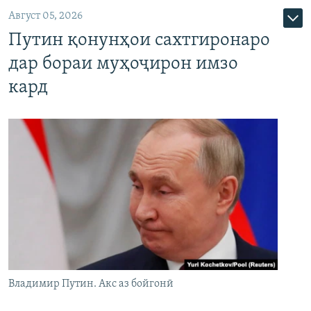
Август 05, 2026
Путин қонунҳои сахтгиронаро
дар бораи муҳоҷирон имзо
кард
Владимир Путин. Акс аз бойгонӣ