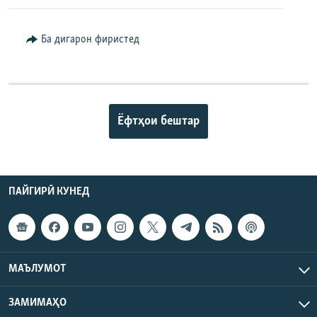
Ба дигарон фиристед
Ёфтҳои бештар
ПАЙГИРӢ КУНЕД
МАЪЛУМОТ
ЗАМИМАҲО