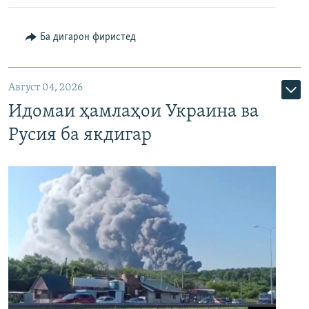
Ба дигарон фиристед
Август 04, 2026
Идомаи ҳамлаҳои Украина ва
Русия ба якдигар