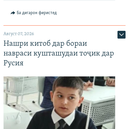
Ба дигарон фиристед
Август 07, 2026
Нашри китоб дар бораи
навраси кушташудаи тоҷик дар
Русия