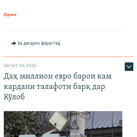
Идома
Ба дигарон фиристед
Август 06, 2026
Даҳ миллион евро барои кам
кардани талафоти барқ дар
Кӯлоб