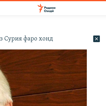
 Сурия фаро хонд