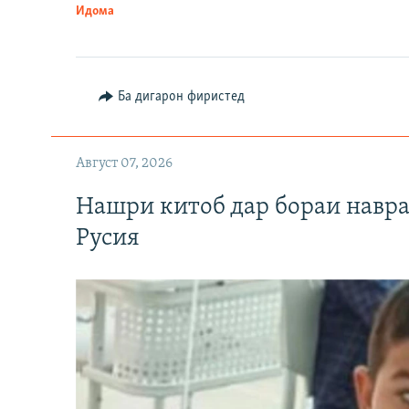
Идома
Ба дигарон фиристед
Август 07, 2026
Нашри китоб дар бораи навр
Русия