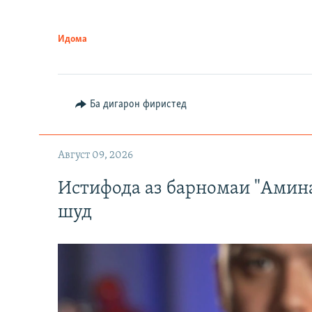
Идома
Ба дигарон фиристед
Август 09, 2026
Истифода аз барномаи "Амин
шуд