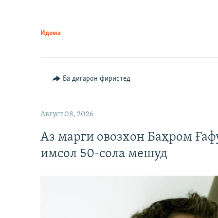
Идома
Ба дигарон фиристед
Август 08, 2026
Аз марги овозхон Баҳром Ғаф
имсол 50-сола мешуд