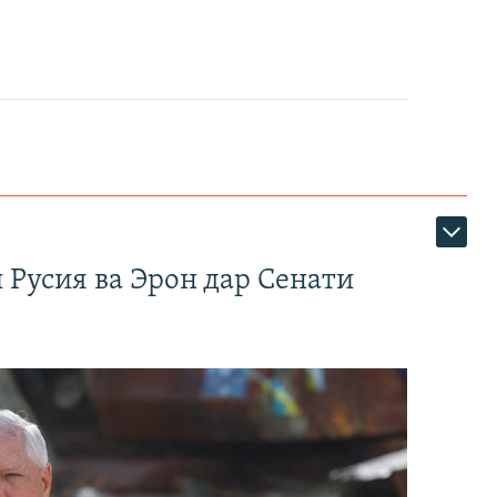
 Русия ва Эрон дар Сенати