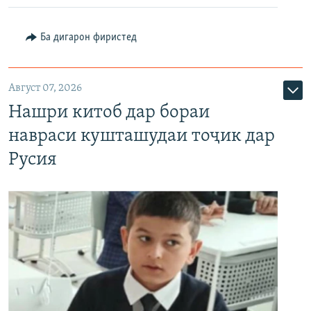
Ба дигарон фиристед
Август 07, 2026
Нашри китоб дар бораи
навраси кушташудаи тоҷик дар
Русия