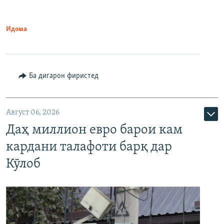
Идома
Ба дигарон фиристед
Август 06, 2026
Даҳ миллион евро барои кам
кардани талафоти барқ дар
Кӯлоб