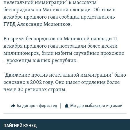
нелегальной иммиграции" к массовым
беспорядкам на Манежной площади. Об этом в
декабре прошлого года сообщил представитель
ГУВД Александр Мельников.
Во время беспорядков на Манежной площади 11
декабря прошлого года пострадали более десяти
милиционеров, были избиты случайные прохожие
- уроженцы южных республик.
"Движение против нелегальной иммиграции" было
основано в 2002 году. Оно имеет отделения более
чем в 30 регионах страны.
Ба дигарон фиристед
Мо дар шабакаҳои иҷтимоӣ
ПАЙГИРӢ КУНЕД