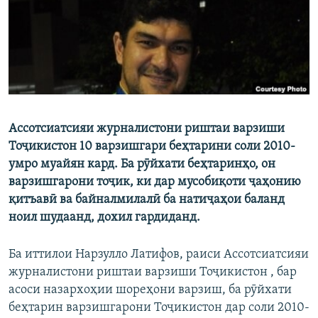
ГУЗОРИШҲОИ РАДИОӢ
Русский
ПАЙГИРӢ КУНЕД
Ассотсиатсияи журналистони риштаи варзиши
Тоҷикистон 10 варзишгари беҳтарини соли 2010-
Ҳамаи сомонаҳои RFE/RL
умро муайян кард. Ба рӯйхати беҳтаринҳо, он
варзишгарони тоҷик, ки дар мусобиқоти ҷаҳонию
қитъавӣ ва байналмилалӣ ба натиҷаҳои баланд
ноил шудаанд, дохил гардиданд.
Ба иттилои Нарзулло Латифов, раиси Ассотсиатсияи
журналистони риштаи варзиши Тоҷикистон , бар
асоси назархоҳии шореҳони варзиш, ба рӯйхати
беҳтарин варзишгарони Тоҷикистон дар соли 2010-