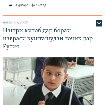
Ба дигарон фиристед
Август 07, 2026
Нашри китоб дар бораи
навраси кушташудаи тоҷик дар
Русия