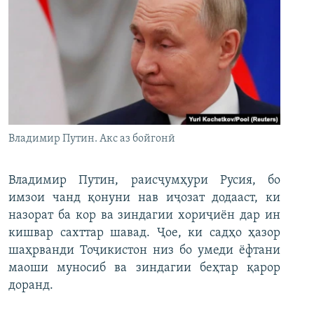
Владимир Путин. Акс аз бойгонӣ
Владимир Путин, раисҷумҳури Русия, бо
имзои чанд қонуни нав иҷозат додааст, ки
назорат ба кор ва зиндагии хориҷиён дар ин
кишвар сахттар шавад. Ҷое, ки садҳо ҳазор
шаҳрванди Тоҷикистон низ бо умеди ёфтани
маоши муносиб ва зиндагии беҳтар қарор
доранд.