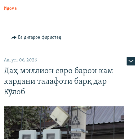
Идома
Ба дигарон фиристед
Август 06, 2026
Даҳ миллион евро барои кам
кардани талафоти барқ дар
Кӯлоб