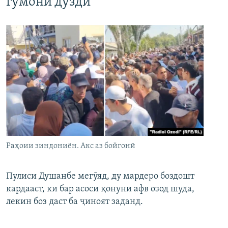
гумони дуздӣ
Раҳоии зиндониён. Акс аз бойгонӣ
Пулиси Душанбе мегӯяд, ду мардеро боздошт
кардааст, ки бар асоси қонуни афв озод шуда,
лекин боз даст ба ҷиноят заданд.