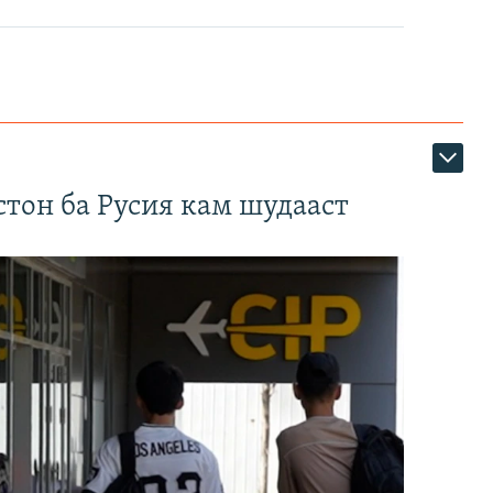
тон ба Русия кам шудааст