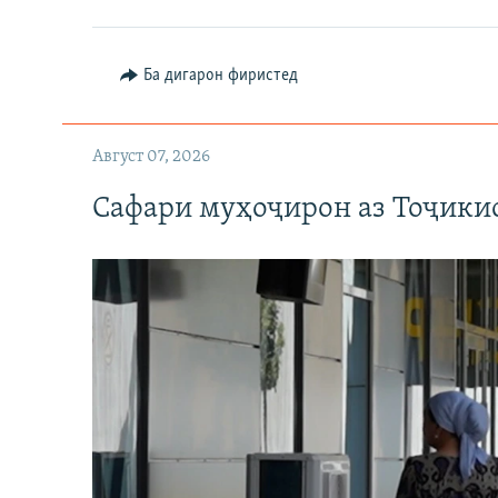
Ба дигарон фиристед
Август 07, 2026
Сафари муҳоҷирон аз Тоҷикис