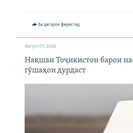
Ба дигарон фиристед
Август 07, 2026
Нақшаи Тоҷикистон барои нас
гӯшаҳои дурдаст