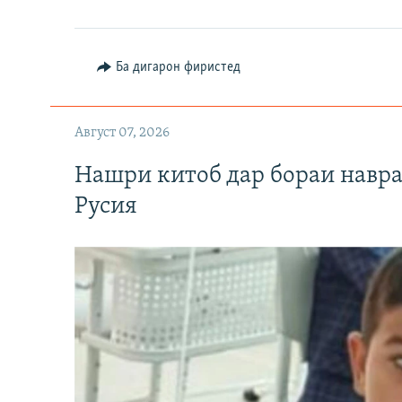
Ба дигарон фиристед
Август 07, 2026
Нашри китоб дар бораи навр
Русия