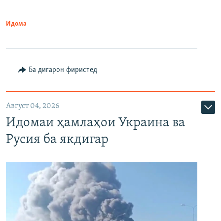
Идома
Ба дигарон фиристед
Август 04, 2026
Идомаи ҳамлаҳои Украина ва
Русия ба якдигар