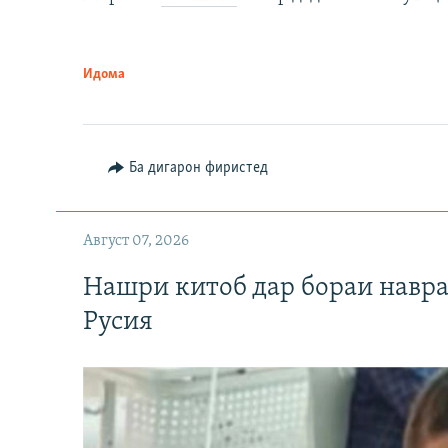
Идома
Ба дигарон фиристед
Август 07, 2026
Нашри китоб дар бораи навр
Русия