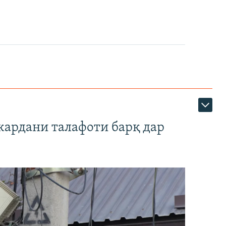
кардани талафоти барқ дар