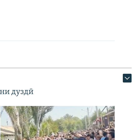
ни дуздӣ