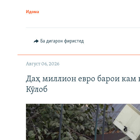
Идома
Ба дигарон фиристед
Август 06, 2026
Даҳ миллион евро барои кам 
Кӯлоб