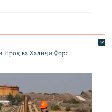
и Ироқ ва Халиҷи Форс