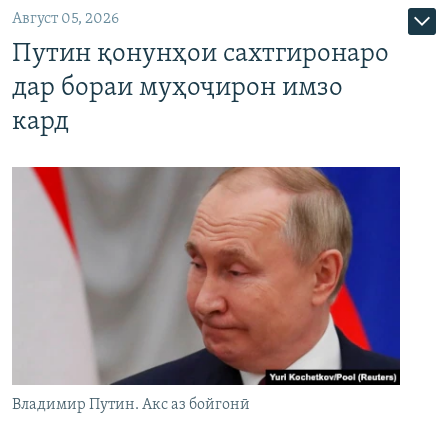
Август 05, 2026
Путин қонунҳои сахтгиронаро
дар бораи муҳоҷирон имзо
кард
Владимир Путин. Акс аз бойгонӣ