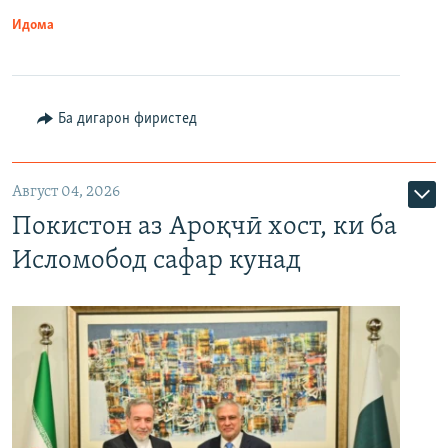
Идома
Ба дигарон фиристед
Август 04, 2026
Покистон аз Ароқчӣ хост, ки ба
Исломобод сафар кунад