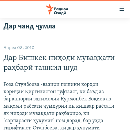
Пайвандҳои
дастрасӣ
Ҷаҳиш
Дар чанд ҷумла
ба
ГӮШАҲО
мояи
ГАПИ ОЗОД
СИЁСАТ
аслӣ
Апрел 08, 2010
РӮЗГОРИ МУҲОҶИР
Ҷаҳиш
ИҚТИСОД
Дар Бишкек ниҳоди муваққати
ба
САЛОМ, ХОҲАР
ҶОМЕА
феҳристи
раҳбарӣ ташкил шуд
ТАҲҚИҚОТ
ҚАЗИЯИ "КРОКУС"
аслӣ
Ҷаҳиш
ҶАНГ ДАР УКРАИНА
ОСИЁИ МАРКАЗӢ
Роза Отунбоева -вазири пешини корҳои
ба
хориҷаи Қирғизистон гуфтааст, ки баъд аз
НАЗАРИ МАРДУМ
ФАРҲАНГ
ҷустор
барканории эҳтимолии Қурмонбек Боқиев аз
ЧАНДРАСОНАӢ
МЕҲМОНИ ОЗОДӢ
БЛОГИСТОН
мақоми раёсати ҷумҳурии ин кишвар раёсати
як ниҳоди муваққати раҳбариро, ки
РӮЙХАТҲО
ВАРЗИШ
ОЗОДӢ ОНЛАЙН
ВИДЕО
"сарпарасти ҳукумат" ном дорад, бар ӯҳда
КИТОБҲОИ ОЗОДӢ
НИГОРИСТОН
гирифтааст. Отунбоева, ки дар ҳукумати