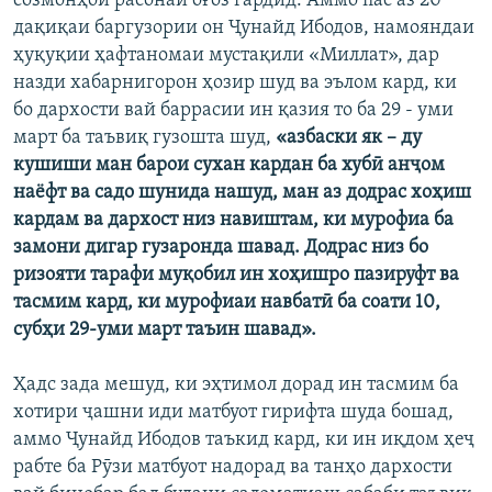
созмонҳои расонаӣ оғоз гардид. Аммо пас аз 20
дақиқаи баргузории он Ҷунайд Ибодов, намояндаи
ҳуқуқии ҳафтаномаи мустақили «Миллат», дар
назди хабарнигорон ҳозир шуд ва эълом кард, ки
бо дархости вай баррасии ин қазия то ба 29 - уми
март ба таъвиқ гузошта шуд,
«азбаски як – ду
кушиши ман барои сухан кардан ба хубӣ анҷом
наёфт ва садо шунида нашуд, ман аз додрас хоҳиш
кардам ва дархост низ навиштам, ки мурофиа ба
замони дигар гузаронда шавад. Додрас низ бо
ризояти тарафи муқобил ин хоҳишро пазируфт ва
тасмим кард, ки мурофиаи навбатӣ ба соати 10,
субҳи 29-уми март таъин шавад».
Ҳадс зада мешуд, ки эҳтимол дорад ин тасмим ба
хотири ҷашни иди матбуот гирифта шуда бошад,
аммо Ҷунайд Ибодов таъкид кард, ки ин иқдом ҳеҷ
рабте ба Рӯзи матбуот надорад ва танҳо дархости