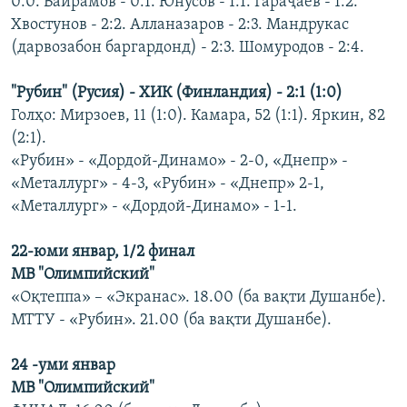
0:0. Байрамов - 0:1. Юнусов - 1:1. Гараҷаев - 1:2.
Хвостунов - 2:2. Алланазаров - 2:3. Мандрукас
(дарвозабон баргардонд) - 2:3. Шомуродов - 2:4.
"Рубин" (Русия) - ХИК (Финландия) - 2:1 (1:0)
Голҳо: Мирзоев, 11 (1:0). Камара, 52 (1:1). Яркин, 82
(2:1).
«Рубин» - «Дордой-Динамо» - 2-0, «Днепр» -
«Металлург» - 4-3, «Рубин» - «Днепр» 2-1,
«Металлург» - «Дордой-Динамо» - 1-1.
22-юми январ, 1/2 финал
МВ "Олимпийский"
«Оқтеппа» – «Экранас». 18.00 (ба вақти Душанбе).
МТТУ - «Рубин». 21.00 (ба вақти Душанбе).
24 -уми январ
МВ "Олимпийский"