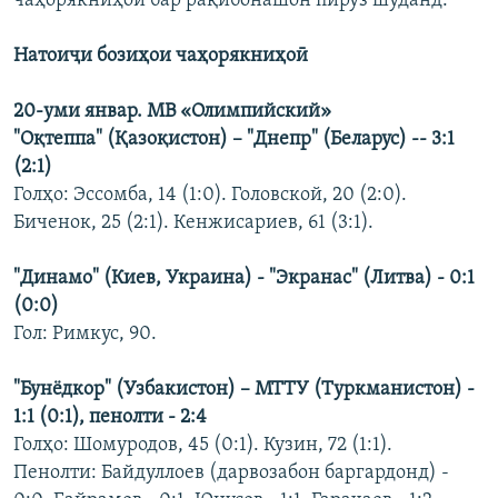
чаҳорякниҳоӣ бар рақибонашон пирӯз шуданд.
Натоиҷи бозиҳои чаҳорякниҳоӣ
20-уми январ. МВ «Олимпийский»
"Оқтеппа" (Қазоқистон) – "Днепр" (Беларус) -- 3:1
(2:1)
Голҳо: Эссомба, 14 (1:0). Головской, 20 (2:0).
Биченок, 25 (2:1). Кенжисариев, 61 (3:1).
"Динамо" (Киев, Украина) - "Экранас" (Литва) - 0:1
(0:0)
Гол: Римкус, 90.
"Бунёдкор" (Узбакистон) – МТТУ (Туркманистон) -
1:1 (0:1), пенолти - 2:4
Голҳо: Шомуродов, 45 (0:1). Кузин, 72 (1:1).
Пенолти: Байдуллоев (дарвозабон баргардонд) -