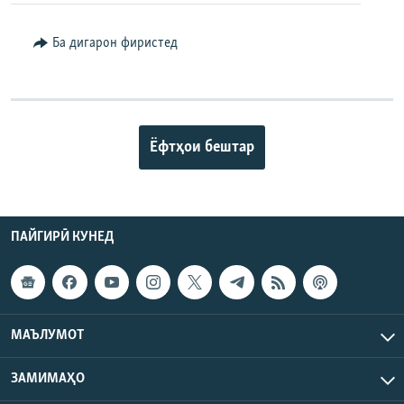
Ба дигарон фиристед
Ёфтҳои бештар
ПАЙГИРӢ КУНЕД
МАЪЛУМОТ
ЗАМИМАҲО