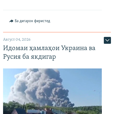
Ба дигарон фиристед
Август 04, 2026
Идомаи ҳамлаҳои Украина ва
Русия ба якдигар