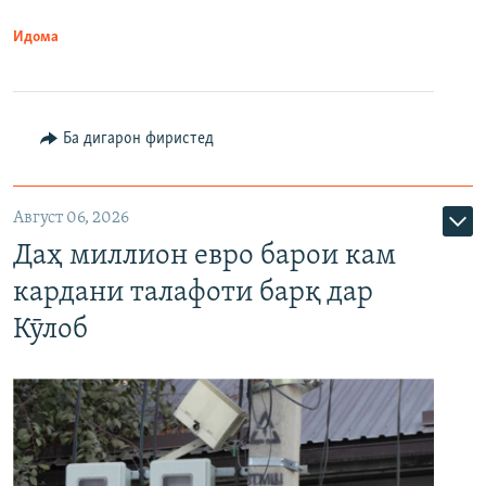
Идома
Ба дигарон фиристед
Август 06, 2026
Даҳ миллион евро барои кам
кардани талафоти барқ дар
Кӯлоб