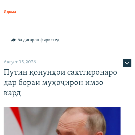
Идома
Ба дигарон фиристед
Август 05, 2026
Путин қонунҳои сахтгиронаро
дар бораи муҳоҷирон имзо
кард