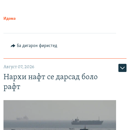
Идома
Ба дигарон фиристед
Август 07, 2026
Нархи нафт се дарсад боло
рафт