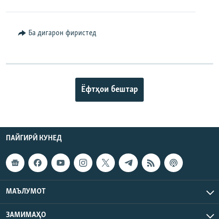
Ба дигарон фиристед
Ёфтҳои бештар
ПАЙГИРӢ КУНЕД
МАЪЛУМОТ
ЗАМИМАҲО