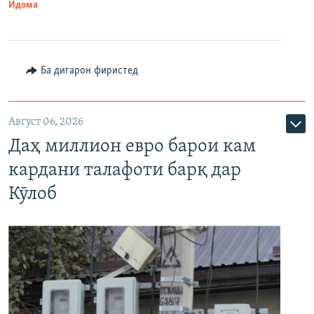
Идома
Ба дигарон фиристед
Август 06, 2026
Даҳ миллион евро барои кам
кардани талафоти барқ дар
Кӯлоб