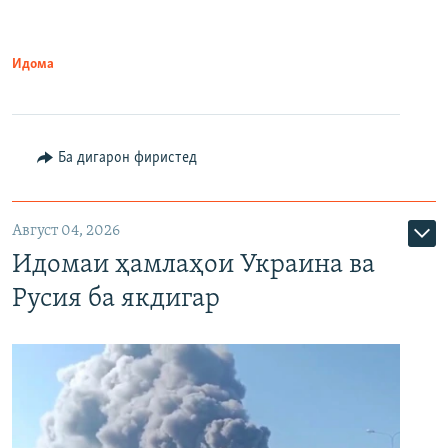
Идома
Ба дигарон фиристед
Август 04, 2026
Идомаи ҳамлаҳои Украина ва
Русия ба якдигар