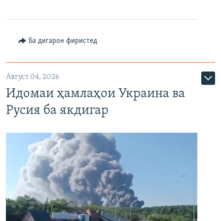
Ба дигарон фиристед
Август 04, 2026
Идомаи ҳамлаҳои Украина ва
Русия ба якдигар