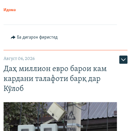
Идома
Ба дигарон фиристед
Август 06, 2026
Даҳ миллион евро барои кам
кардани талафоти барқ дар
Кӯлоб