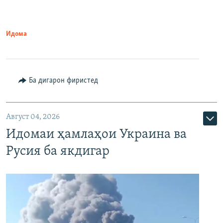
Идома
Ба дигарон фиристед
Август 04, 2026
Идомаи ҳамлаҳои Украина ва
Русия ба якдигар