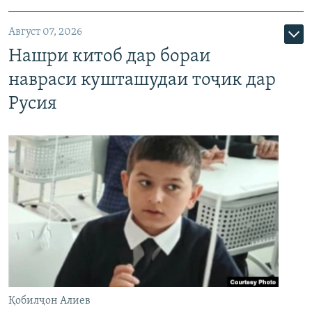
Август 07, 2026
Нашри китоб дар бораи
навраси кушташудаи тоҷик дар
Русия
Қобилҷон Алиев