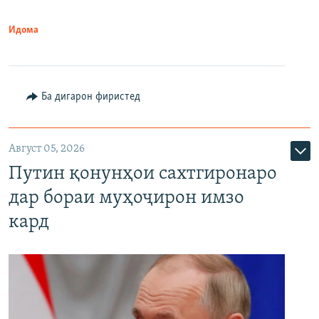
Идома
Ба дигарон фиристед
Август 05, 2026
Путин қонунҳои сахтгиронаро
дар бораи муҳоҷирон имзо
кард