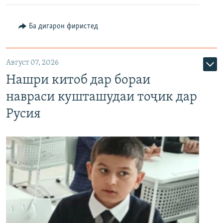
Ба дигарон фиристед
Август 07, 2026
Нашри китоб дар бораи
навраси кушташудаи тоҷик дар
Русия