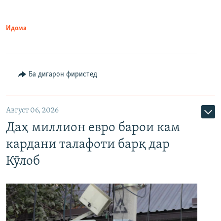
Идома
Ба дигарон фиристед
Август 06, 2026
Даҳ миллион евро барои кам
кардани талафоти барқ дар
Кӯлоб