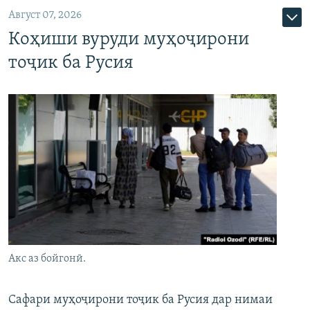
Август 07, 2026
Коҳиши вуруди муҳоҷирони
тоҷик ба Русия
Акс аз бойгонӣ.
Сафари муҳоҷирони тоҷик ба Русия дар нимаи