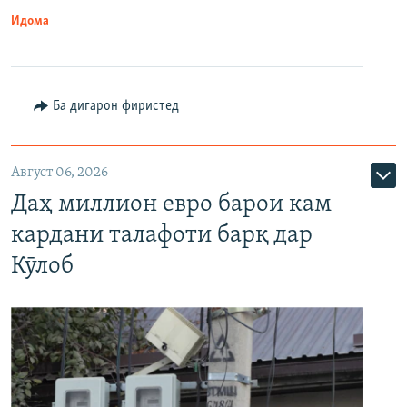
Идома
Ба дигарон фиристед
Август 06, 2026
Даҳ миллион евро барои кам
кардани талафоти барқ дар
Кӯлоб