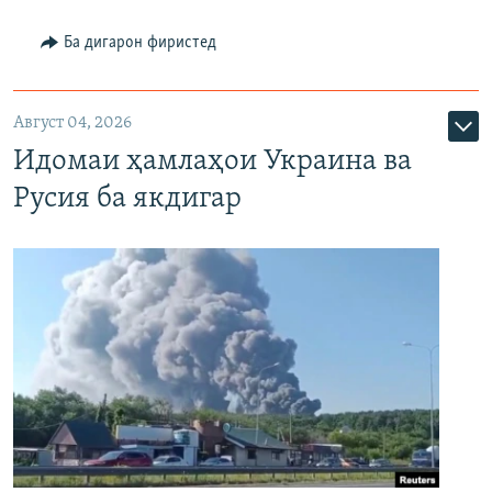
Ба дигарон фиристед
Август 04, 2026
Идомаи ҳамлаҳои Украина ва
Русия ба якдигар