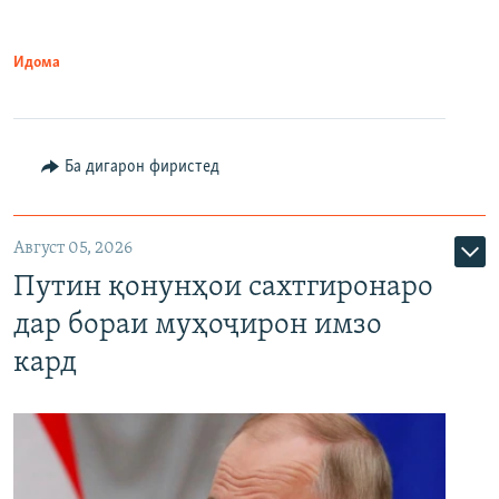
Идома
Ба дигарон фиристед
Август 05, 2026
Путин қонунҳои сахтгиронаро
дар бораи муҳоҷирон имзо
кард