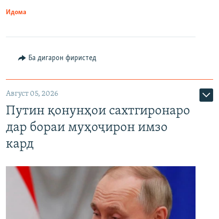
Идома
Ба дигарон фиристед
Август 05, 2026
Путин қонунҳои сахтгиронаро
дар бораи муҳоҷирон имзо
кард