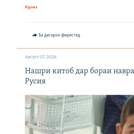
Идома
Ба дигарон фиристед
Август 07, 2026
Нашри китоб дар бораи навр
Русия