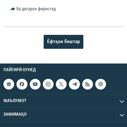
Ба дигарон фиристед
Ёфтҳои бештар
ПАЙГИРӢ КУНЕД
МАЪЛУМОТ
ЗАМИМАҲО