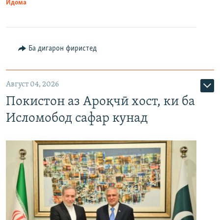
Идома
Ба дигарон фиристед
Август 04, 2026
Покистон аз Ароқчӣ хост, ки ба
Исломобод сафар кунад