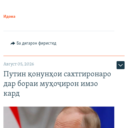
Идома
Ба дигарон фиристед
Август 05, 2026
Путин қонунҳои сахтгиронаро
дар бораи муҳоҷирон имзо
кард