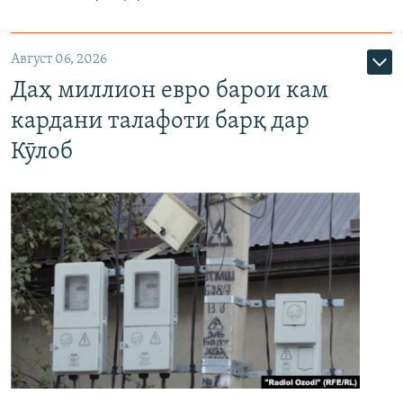
Август 06, 2026
Даҳ миллион евро барои кам
кардани талафоти барқ дар
Кӯлоб