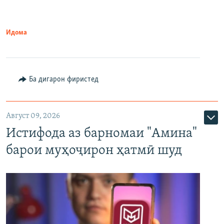
Идома
Ба дигарон фиристед
Август 09, 2026
Истифода аз барномаи "Амина"
барои муҳоҷирон ҳатмӣ шуд