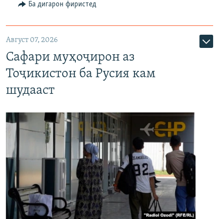
Ба дигарон фиристед
Август 07, 2026
Сафари муҳоҷирон аз
Тоҷикистон ба Русия кам
шудааст