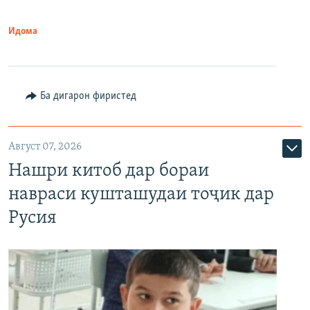
Идома
Ба дигарон фиристед
Август 07, 2026
Нашри китоб дар бораи
навраси кушташудаи тоҷик дар
Русия