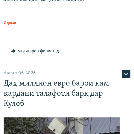
Идома
Ба дигарон фиристед
Август 06, 2026
Даҳ миллион евро барои кам
кардани талафоти барқ дар
Кӯлоб