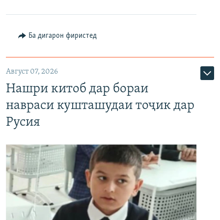
Ба дигарон фиристед
Август 07, 2026
Нашри китоб дар бораи
навраси кушташудаи тоҷик дар
Русия