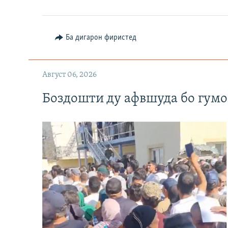
Ба дигарон фиристед
Август 06, 2026
Боздошти ду афвшуда бо гумо