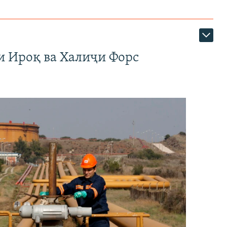
и Ироқ ва Халиҷи Форс