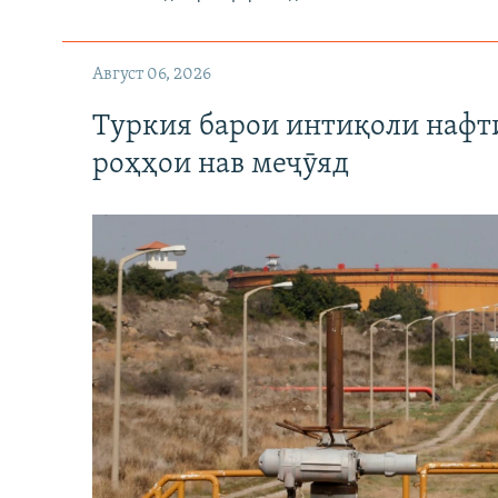
Август 06, 2026
Туркия барои интиқоли нафт
роҳҳои нав меҷӯяд