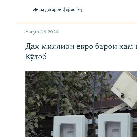
Ба дигарон фиристед
Август 06, 2026
Даҳ миллион евро барои кам 
Кӯлоб