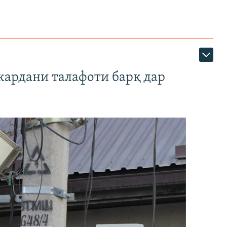
кардани талафоти барқ дар