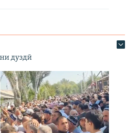
ни дуздӣ