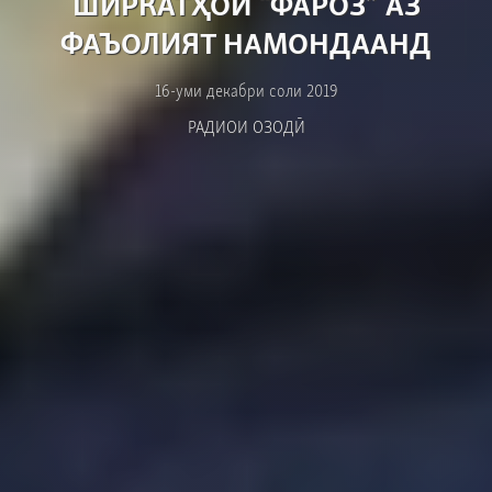
ШИРКАТҲОИ “ФАРОЗ” АЗ
ФАЪОЛИЯТ НАМОНДААНД
16-уми декабри соли 2019
РАДИОИ ОЗОДӢ